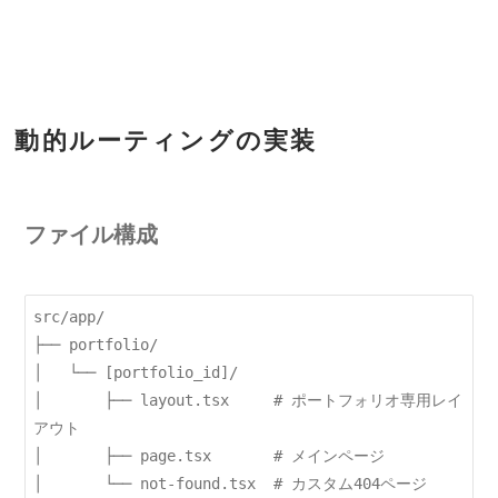
動的ルーティングの実装
ファイル構成
src/app/

├── portfolio/

│   └── [portfolio_id]/

│       ├── layout.tsx     # ポートフォリオ専用レイ
アウト

│       ├── page.tsx       # メインページ
