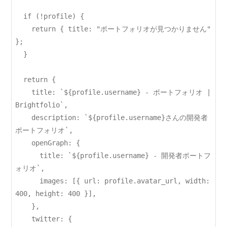
  if (!profile) {

    return { title: "ポートフォリオが見つかりません" 
};

  }

  return {

    title: `${profile.username} - ポートフォリオ | 
Brightfolio`,

    description: `${profile.username}さんの開発者
ポートフォリオ`,

    openGraph: {

      title: `${profile.username} - 開発者ポートフ
ォリオ`,

      images: [{ url: profile.avatar_url, width: 
400, height: 400 }],

    },

    twitter: {
