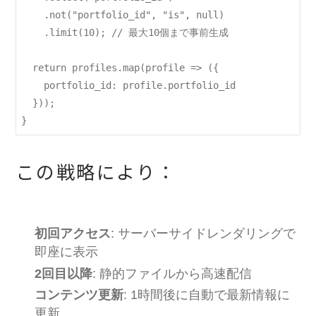
    .not("portfolio_id", "is", null)

    .limit(10); // 最大10個まで事前生成

  return profiles.map(profile => ({

    portfolio_id: profile.portfolio_id

  }));

この戦略により：
初回アクセス
: サーバーサイドレンダリングで
即座に表示
2回目以降
: 静的ファイルから高速配信
コンテンツ更新
: 1時間後に自動で最新情報に
更新