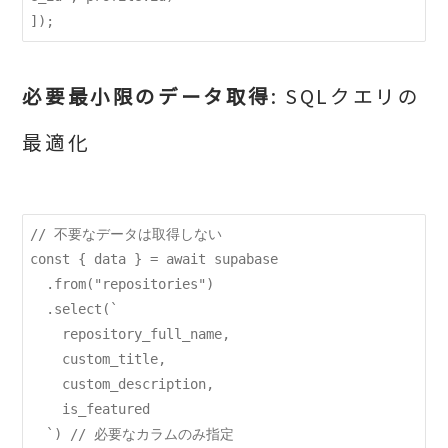
必要最小限のデータ取得
: SQLクエリの
最適化
// 不要なデータは取得しない

const { data } = await supabase

  .from("repositories")

  .select(`

    repository_full_name,

    custom_title,

    custom_description,

    is_featured

  `) // 必要なカラムのみ指定
