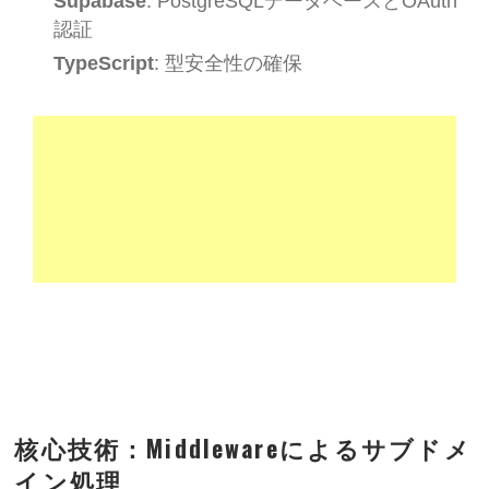
Supabase
: PostgreSQLデータベースとOAuth
認証
TypeScript
: 型安全性の確保
核心技術：Middlewareによるサブドメ
イン処理