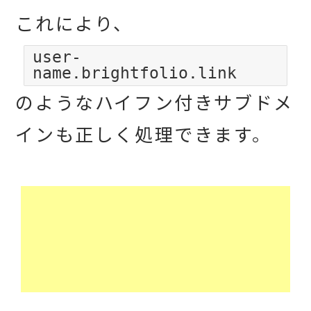
これにより、
user-
name.brightfolio.link
のようなハイフン付きサブドメ
インも正しく処理できます。