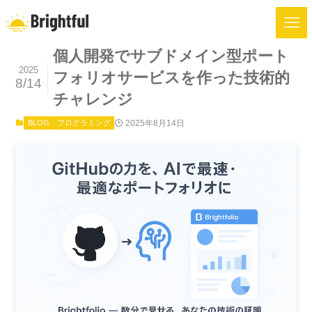
個人開発でサブドメイン型ポート
2025
フォリオサービスを作った技術的
8/14
チャレンジ
BLOG
プログラミング
2025年8月14日