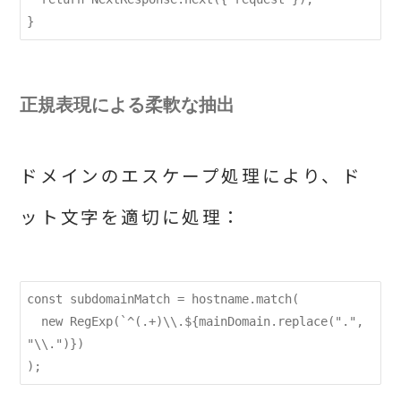
正規表現による柔軟な抽出
ドメインのエスケープ処理により、ド
ット文字を適切に処理：
const subdomainMatch = hostname.match(

  new RegExp(`^(.+)\\.${mainDomain.replace(".", 
"\\.")})
