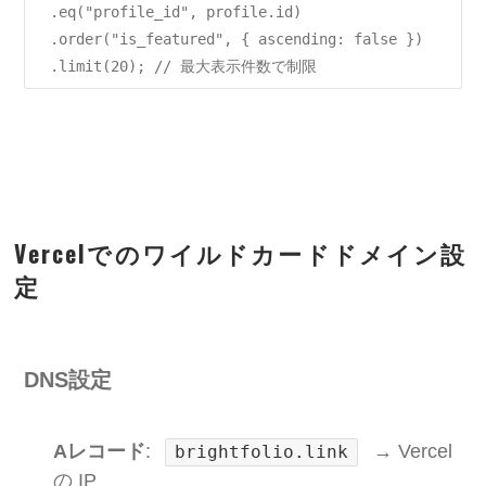
  .eq("profile_id", profile.id)

  .order("is_featured", { ascending: false })

Vercelでのワイルドカードドメイン設
定
DNS設定
Aレコード
:
→ Vercel
brightfolio.link
の IP