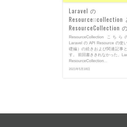
Laravel の
Resource::collection
ResourceCollectio
ResourceCollection こ
Laravel の API Resource 
礎編）の続きおよび関連記事
す。 前回書ききれなかった、Lara
ResourceCollection...
2021年5月18日