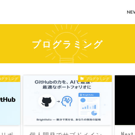
NE
プログラミング
ログラミング
プログラミング
ubリポ
個人開発でサブドメイン
Next