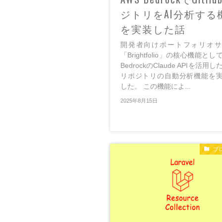
ジトリをAI分析する
を実装した話
開発者向けポートフォリオサ
「Brightfolio」の核心機能とし
BedrockのClaude APIを活用した
リポジトリの自動分析機能を
した。 この機能によ...
2025年8月15日
プ