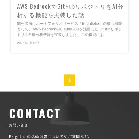
AWS BedrockでGitHubリポジトリをAI分
析する機能を実装した話
開発者向けポートフォリオサービス「Brightfolio」の核心機能
として、AWS BedrockのClaude APIを活用したGitHubリポジ
トリの自動分析機能を実装しました。 この機能によ...
2025年8月15日
1
CONTACT
お問い合せ
Brightfulの活動内容についてやご質問など、